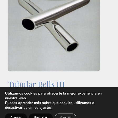
Tubular Bells III
Utilizamos cookies para ofrecerte la mejor experiencia en
nuestra web.
Puedes aprender más sobre qué cookies utilizamos o
desactivarlas en los
ajustes
.
Lo demás es ruido © 2026 |
Política de privacidad
Aceptar
Rechazar
Ajustes