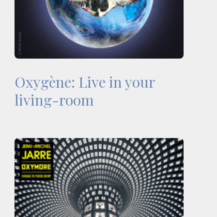
Oxygène: Live in your
living-room