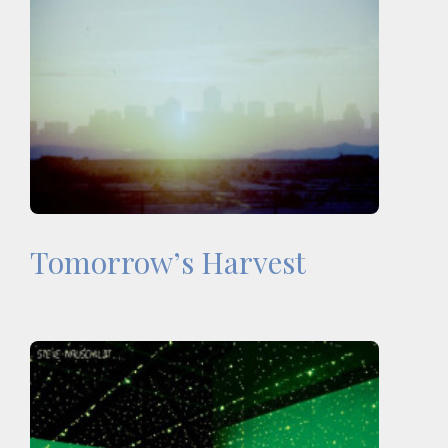
Tomorrow’s Harvest