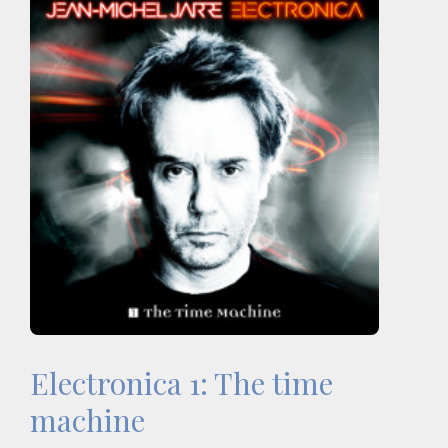
Electronica 1: The time
machine