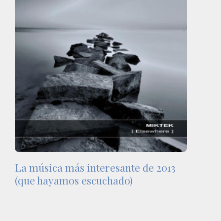
La música más interesante de 2013
(que hayamos escuchado)