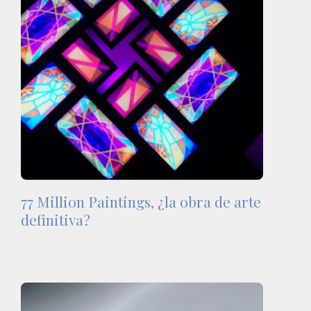
77 Million Paintings, ¿la obra de arte
definitiva?