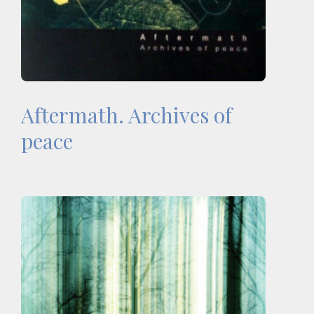
Aftermath. Archives of
peace