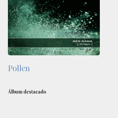
Pollen
Barra
Álbum destacado
lateral
principal