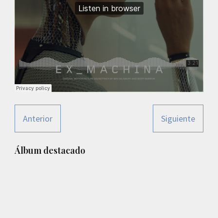
Anterior
Siguiente
Barra
Álbum destacado
lateral
principal