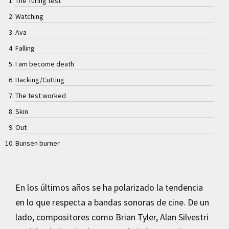
The Turing test
Watching
Ava
Falling
I am become death
Hacking/Cutting
The test worked
Skin
Out
Bunsen burner
En los últimos años se ha polarizado la tendencia
en lo que respecta a bandas sonoras de cine. De un
lado, compositores como Brian Tyler, Alan Silvestri