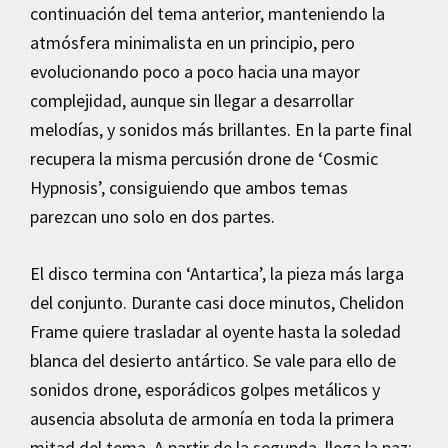
continuación del tema anterior, manteniendo la
atmósfera minimalista en un principio, pero
evolucionando poco a poco hacia una mayor
complejidad, aunque sin llegar a desarrollar
melodías, y sonidos más brillantes. En la parte final
recupera la misma percusión drone de ‘Cosmic
Hypnosis’, consiguiendo que ambos temas
parezcan uno solo en dos partes.
El disco termina con ‘Antartica’, la pieza más larga
del conjunto. Durante casi doce minutos, Chelidon
Frame quiere trasladar al oyente hasta la soledad
blanca del desierto antártico. Se vale para ello de
sonidos drone, esporádicos golpes metálicos y
ausencia absoluta de armonía en toda la primera
mitad del tema. A partir de la segunda, llega la paz: