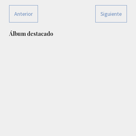
Anterior
Siguiente
Barra
Álbum destacado
lateral
principal