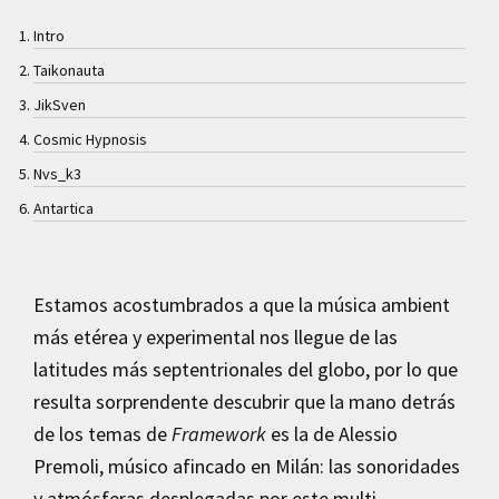
Intro
Taikonauta
JikSven
Cosmic Hypnosis
Nvs_k3
Antartica
Estamos acostumbrados a que la música ambient
más etérea y experimental nos llegue de las
latitudes más septentrionales del globo, por lo que
resulta sorprendente descubrir que la mano detrás
de los temas de
Framework
es la de Alessio
Premoli, músico afincado en Milán: las sonoridades
y atmósferas desplegadas por este multi-