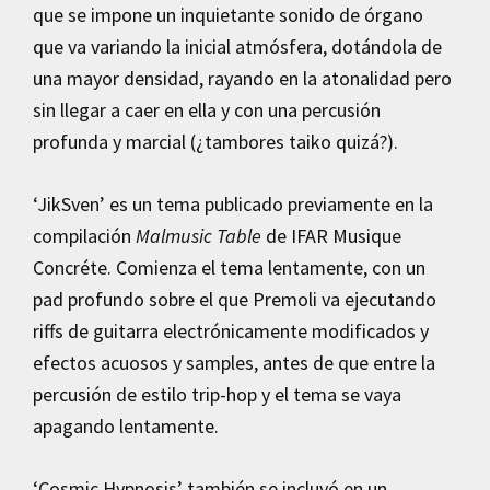
que se impone un inquietante sonido de órgano
que va variando la inicial atmósfera, dotándola de
una mayor densidad, rayando en la atonalidad pero
sin llegar a caer en ella y con una percusión
profunda y marcial (¿tambores taiko quizá?).
‘JikSven’ es un tema publicado previamente en la
compilación
Malmusic Table
de IFAR Musique
Concréte. Comienza el tema lentamente, con un
pad profundo sobre el que Premoli va ejecutando
riffs de guitarra electrónicamente modificados y
efectos acuosos y samples, antes de que entre la
percusión de estilo trip-hop y el tema se vaya
apagando lentamente.
‘Cosmic Hypnosis’ también se incluyó en un