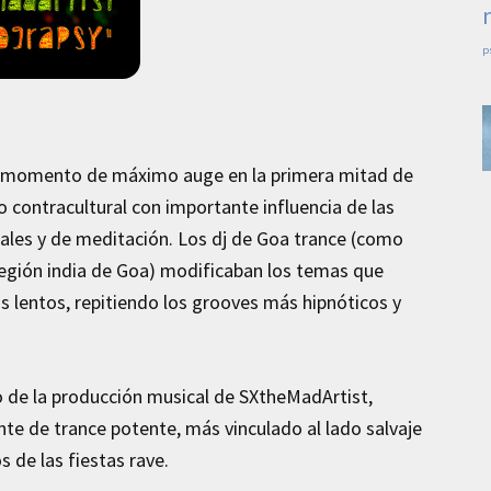
p
 su momento de máximo auge en la primera mitad de
 contracultural con importante influencia de las
tuales y de meditación. Los dj de Goa trance (como
 región india de Goa) modificaban los temas que
 lentos, repitiendo los grooves más hipnóticos y
 de la producción musical de SXtheMadArtist,
e de trance potente, más vinculado al lado salvaje
 de las fiestas rave.