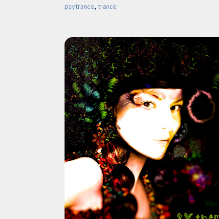
psytrance
, 
trance