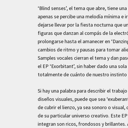
‘Blind senses’, el tema que abre, tiene un
apenas se percibe una melodía mínima e ir
dejarse llevar por la fiesta nocturna que 
figuras que danzan al compás de la electr
prolongarse hasta el amanecer en ‘Danzi
cambios de ritmo y pausas para tomar alien
Samples vocales cierran el tema y dan paso 
el EP ‘Exorbitant’, sin haber dado una sola
totalmente de cuánto de nuestro instinto 
Si hay una palabra para describir el traba
diseños visuales, puede que sea ‘exuberante
de cubrir el lienzo, ya sea sonoro o visual
de su particular universo creativo. Este E
integran son ricos, frondosos y brillantes.