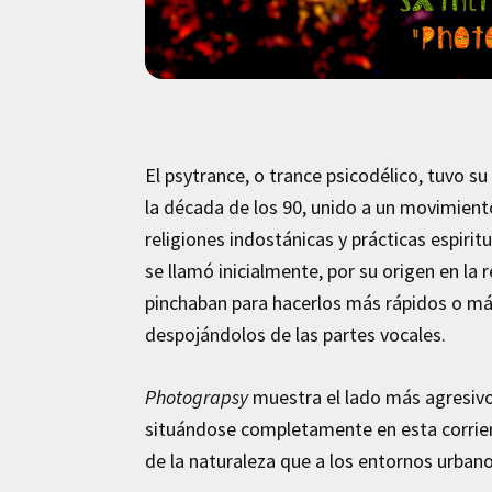
El psytrance, o trance psicodélico, tuvo
la década de los 90, unido a un movimiento
religiones indostánicas y prácticas espiri
se llamó inicialmente, por su origen en la
pinchaban para hacerlos más rápidos o más
despojándolos de las partes vocales.
Photograpsy
muestra el lado más agresivo
situándose completamente en esta corrient
de la naturaleza que a los entornos urbanos