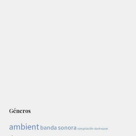
Géneros
ambient
banda sonora
compilación
darkwave