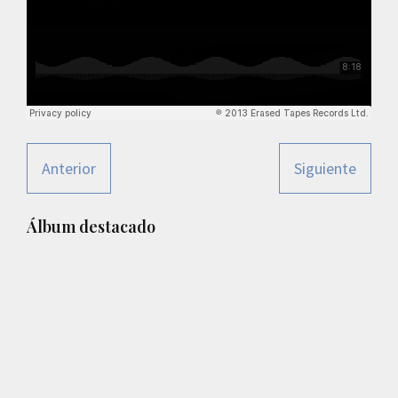
Anterior
Siguiente
Barra
Álbum destacado
lateral
principal