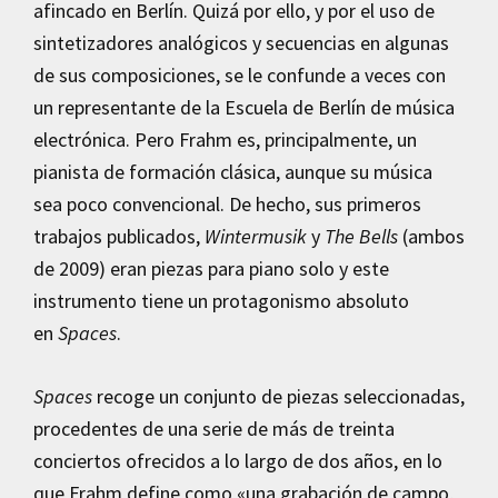
afincado en Berlín. Quizá por ello, y por el uso de
sintetizadores analógicos y secuencias en algunas
de sus composiciones, se le confunde a veces con
un representante de la Escuela de Berlín de música
electrónica. Pero Frahm es, principalmente, un
pianista de formación clásica, aunque su música
sea poco convencional. De hecho, sus primeros
trabajos publicados,
Wintermusik
y
The Bells
(ambos
de 2009) eran piezas para piano solo y este
instrumento tiene un protagonismo absoluto
en
Spaces
.
Spaces
recoge un conjunto de piezas seleccionadas,
procedentes de una serie de más de treinta
conciertos ofrecidos a lo largo de dos años, en lo
que Frahm define como «una grabación de campo,