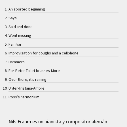
An aborted beginning
Says
Said and done
Went missing
Familiar
Improvisation for coughs and a cellphone
Hammers
For-Peter-Toilet brushes-More
Over there, it’s raining
Unter-Tristana-Ambre
Ross’s harmonium
Nils Frahm es un pianista y compositor alemán