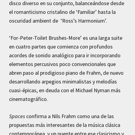
disco diverso en su conjunto, balanceándose desde
el romanticismo cristalino de ‘Familiar’ hasta la
oscuridad ambient de ‘Ross’s Harmonium’.
‘For-Peter-Toilet Brushes-More’ es una larga suite
en cuatro partes que comienza con profundos
acordes de sonido analógico para ir incorporando
elementos percusivos poco convencionales que
abren paso al prodigioso piano de Frahm, de nuevo
desarrollando arpegios minimalistas y melodías
cuasi-épicas, en deuda con el Michael Nyman más
cinematográfico.
Spaces
confirma a Nils Frahm como una de las
propuestas más interesantes de la música clásica
contemporánea, y un puente entre ese clasicismo y