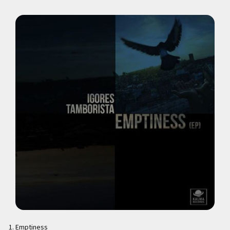
Emptiness