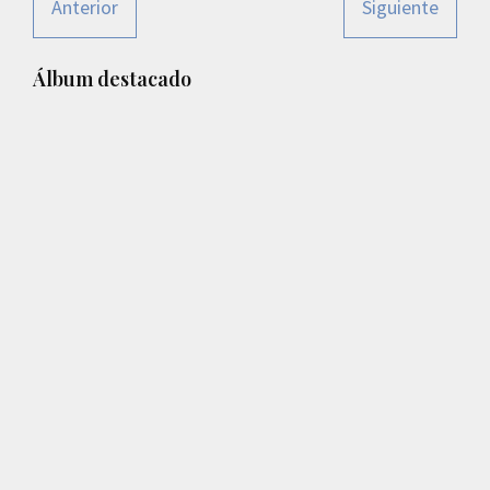
Anterior
Siguiente
Barra
Álbum destacado
lateral
principal